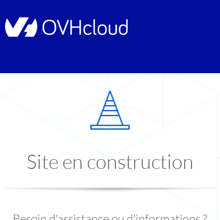
Site en construction
Besoin d'assistance ou d'informations ?